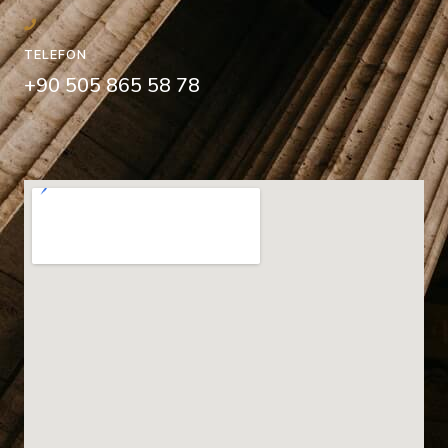
TELEFON
+90 505 865 58 78