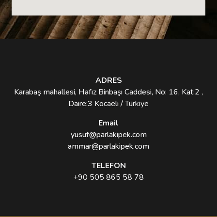
ADRES
Karabaş mahallesi, Hafız Binbaşı Caddesi, No: 16, Kat:2 ,
Daire:3 Kocaeli / Türkiye
Email
yusuf@parlakipek.com
ammar@parlakipek.com
TELEFON
+90 505 865 58 78